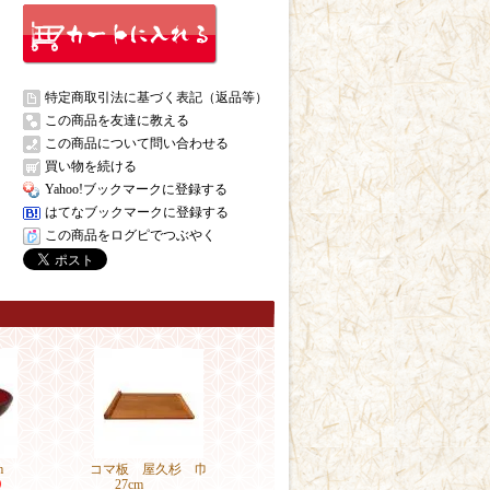
特定商取引法に基づく表記（返品等）
この商品を友達に教える
この商品について問い合わせる
買い物を続ける
Yahoo!ブックマークに登録する
はてなブックマークに登録する
この商品をログピでつぶやく
m
コマ板 屋久杉 巾
)
27cm