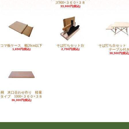
ズ900×３６０×３８
33,000円(税込)
コマ板ケース 幅26cm以下
そば打ちセット台
そば打ち台セット
1,650円(税込)
2,750円(税込)
テーブル付
38,500円(税込
桐 木口合わせ作り 軽量
タイプ 1000×３６０×３８
36,300円(税込)