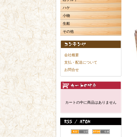
ハケ
小物
生船
その他
会社概要
支払・配送について
お問合せ
カートの中に商品はありません