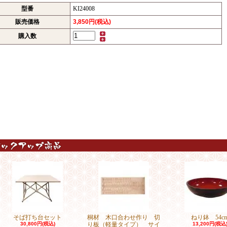
型番
KI24008
販売価格
3,850円(税込)
購入数
そば打ち台セット
桐材 木口合わせ作り 切
ねり鉢 54c
30,800円(税込)
り板（軽量タイプ） サイ
13,200円(税込