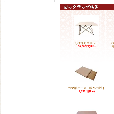
そば打ち台セット
30,800円(税込)
コマ板ケース 幅26cm以下
1,650円(税込)