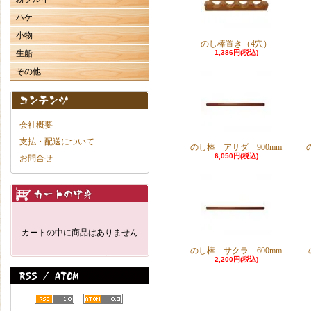
ハケ
小物
のし棒置き（4穴）
生船
1,386円(税込)
その他
会社概要
支払・配送について
のし棒 アサダ 900mm
6,050円(税込)
お問合せ
カートの中に商品はありません
のし棒 サクラ 600mm
2,200円(税込)