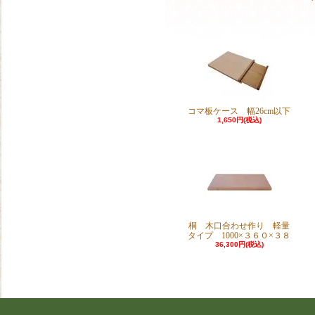
コマ板ケース 幅26cm以下
1,650円(税込)
桐 木口合わせ作り 軽量
タイプ 1000×３６０×３８
36,300円(税込)