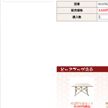
型番
KO250
販売価格
3,410
購入数
そば打ち台セット
30,800円(税込)