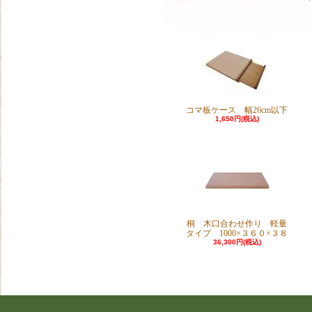
コマ板ケース 幅26cm以下
1,650円(税込)
桐 木口合わせ作り 軽量
タイプ 1000×３６０×３８
36,300円(税込)