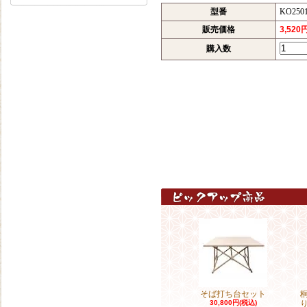
型番
KO250
販売価格
3,520
購入数
そば打ち台セット
30,800円(税込)