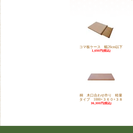
コマ板ケース 幅26cm以下
1,650円(税込)
桐 木口合わせ作り 軽量
タイプ 1000×３６０×３８
36,300円(税込)