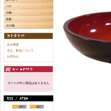
ハケ
小物
生船
その他
会社概要
支払・配送について
お問合せ
カートの中に商品はありません