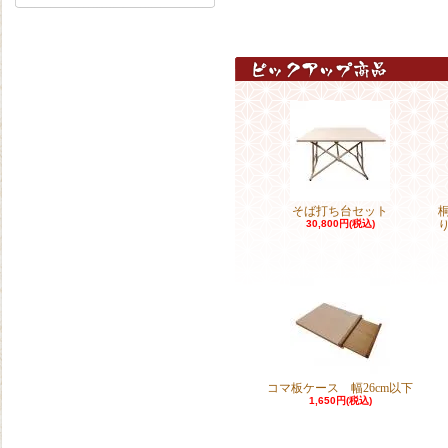
そば打ち台セット
30,800円(税込)
コマ板ケース 幅26cm以下
1,650円(税込)