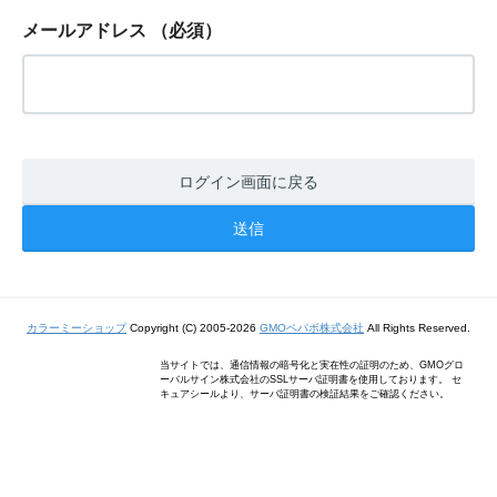
メールアドレス
（必須）
ログイン画面に戻る
カラーミーショップ
Copyright (C) 2005-2026
GMOペパボ株式会社
All Rights Reserved.
当サイトでは、通信情報の暗号化と実在性の証明のため、GMOグロ
ーバルサイン株式会社のSSLサーバ証明書を使用しております。 セ
キュアシールより、サーバ証明書の検証結果をご確認ください。